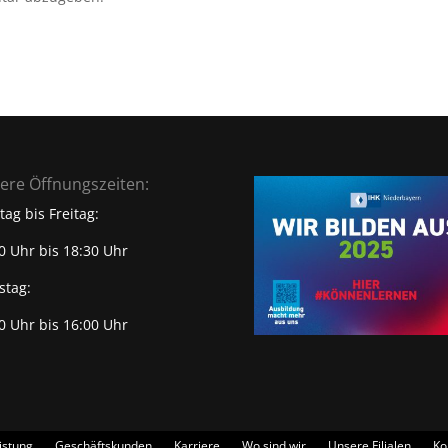
ere Öffnungszeiten:
ag bis Freitag:
0 Uhr bis 18:30 Uhr
stag:
0 Uhr bis 16:00 Uhr
istung
Geschäftskunden
Karriere
Wo sind wir
Unsere Filialen
Ko