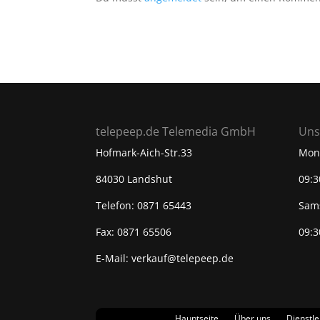
telepeep.de Telemedia GmbH
Uns
Hofmark-Aich-Str.33
Mont
84030 Landshut
09:3
Telefon: 0871 65443
Sam
Fax: 0871 65506
09:3
E-Mail: verkauf@telepeep.de
Hauptseite
Über uns
Dienstle