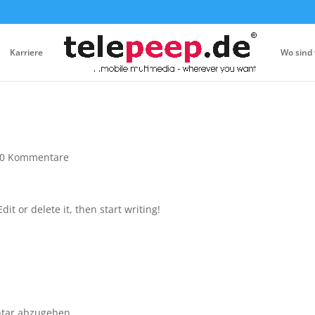
Karriere
Wo sind 
0 Kommentare
it or delete it, then start writing!
tar abzugeben.